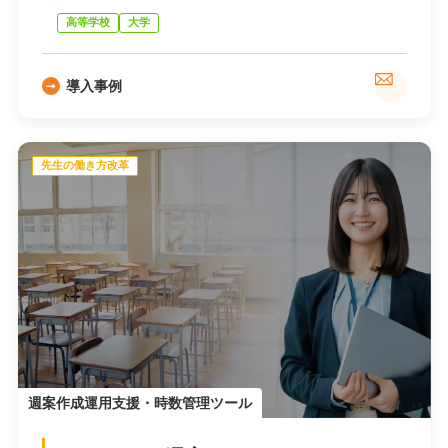
高等学校
大学
導入事例
先生の働き方改革
週案作成運用支援・時数管理ツール