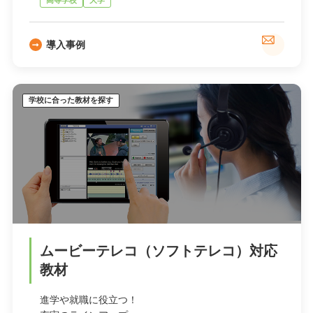
高等学校
大学
導入事例
学校に合った教材を探す
ムービーテレコ（ソフトテレコ）対応
教材
進学や就職に役立つ！