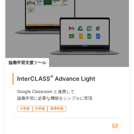
協働学習支援ツール
®
InterCLASS
︎ Advance Light
Google Classroom と連携して
協働学習に必要な機能をシンプルに実現
小学校
中学校
高等学校