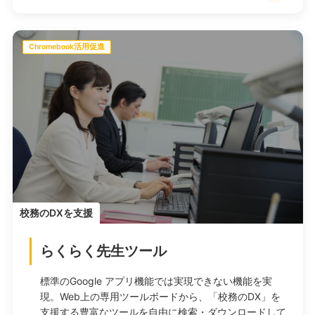
Chromebook活用促進
校務のDXを支援
らくらく先生ツール
標準のGoogle アプリ機能では実現できない機能を実
現。Web上の専用ツールボードから、「校務のDX」を
支援する豊富なツールを自由に検索・ダウンロードして