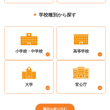
学校種別から探す
小学校・中学校
高等学校
大学
官公庁
製品を絞り込む