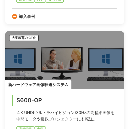
導入事例
大学教育のICT化
新ハードウェア画像転送システム
S600-OP
４K UHD(ウルトラハイビジョン)30Hzの高精細画像を
中間モニタや複数プロジェクターにも転送。