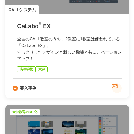
CALLシステム
®
CaLabo
EX
全国のCALL教室のうち、2教室に1教室は使われている
『CaLabo EX』。
すっきりしたデザインと新しい機能と共に、バージョン
アップ！
高等学校
大学
導入事例
大学教育のICT化