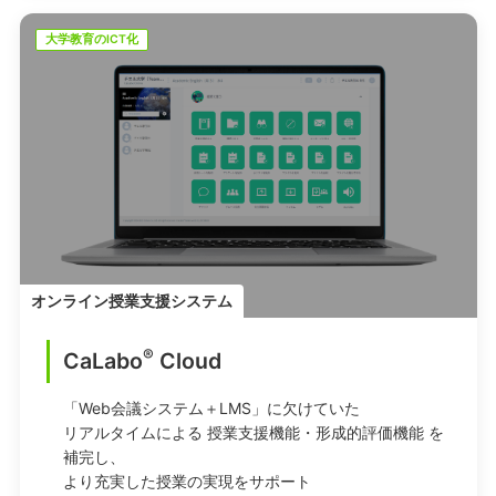
大学教育のICT化
オンライン授業支援システム
®
CaLabo
︎ Cloud
「Web会議システム＋LMS」に欠けていた
リアルタイムによる 授業支援機能・形成的評価機能 を
補完し、
より充実した授業の実現をサポート