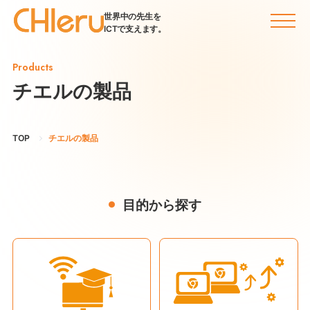
世界中の先生を
ICTで支えます。
Products
チエルの製品
TOP
チエルの製品
目的から探す