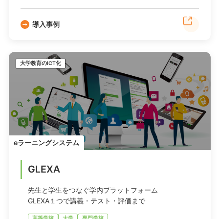
導入事例
大学教育のICT化
eラーニングシステム
GLEXA
先生と学生をつなぐ学内プラットフォーム
GLEXA１つで講義・テスト・評価まで
高等学校
大学
専門学校