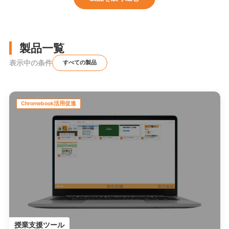
製品一覧
表示中の条件
すべての製品
Chromebook活用促進
授業支援ツール