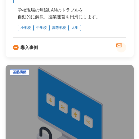
学校現場の無線LANのトラブルを
自動的に解決、授業運営を円滑にします。
小学校
中学校
高等学校
大学
導入事例
基盤構築