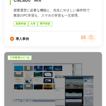
授業運営に必要な機能と、先生にやさしい操作性で
教室のPC学習も、スマホの学習も一元管理。
高等学校
大学
専門学校
導入事例
大学教育のICT化