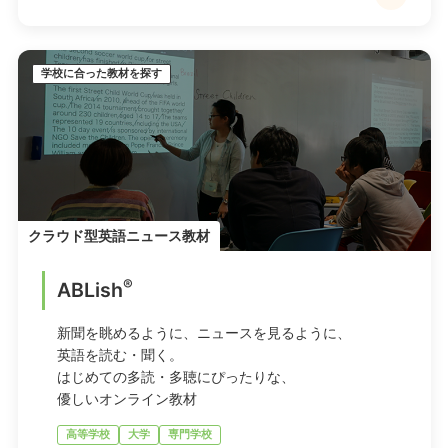
学校に合った教材を探す
クラウド型英語ニュース教材
®
ABLish
新聞を眺めるように、ニュースを見るように、
英語を読む・聞く。
はじめての多読・多聴にぴったりな、
優しいオンライン教材
高等学校
大学
専門学校