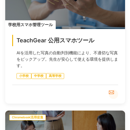
学校用スマホ管理ツール
TeachGear 公用スマホツール
AIを活用した写真の自動判別機能により、不適切な写真
をピックアップ。先生が安心して使える環境を提供しま
す。
小学校
中学校
高等学校
Chromebook活用促進