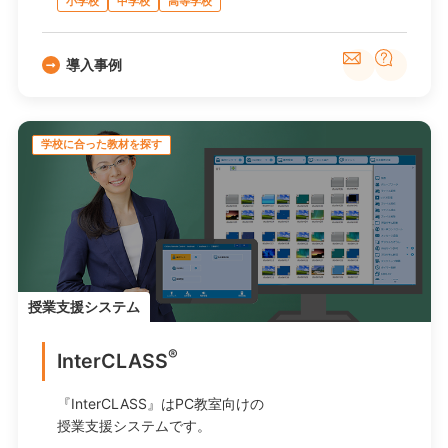
小学校
中学校
高等学校
導入事例
学校に合った教材を探す
授業支援システム
®
InterCLASS
『InterCLASS』はPC教室向けの
授業支援システムです。