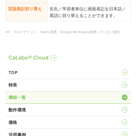
言語表記切り替え
先生／学習者単位に画面表記を日本語／
英語に切り替えることができます。
※2：マルチテナント、Teams連携・Google Workspace連携していない場合
CaLabo®︎ Cloud
TOP
特長
機能一覧
動作環境
価格
活用事例