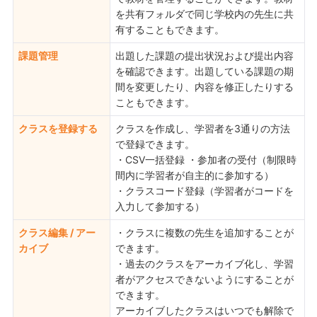
を共有フォルダで同じ学校内の先生に共
有することもできます。
課題管理
出題した課題の提出状況および提出内容
を確認できます。出題している課題の期
間を変更したり、内容を修正したりする
こともできます。
クラスを登録する
クラスを作成し、学習者を3通りの方法
で登録できます。
・CSV一括登録 ・参加者の受付（制限時
間内に学習者が自主的に参加する）
・クラスコード登録（学習者がコードを
入力して参加する）
クラス編集 / アー
・クラスに複数の先生を追加することが
カイブ
できます。
・過去のクラスをアーカイブ化し、学習
者がアクセスできないようにすることが
できます。
アーカイブしたクラスはいつでも解除で