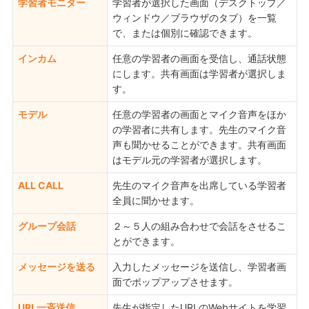
学習者モニター
学習者が選択した画面（デスクトップ／
ウィンドウ／ブラウザのタブ）を一覧
で、または個別に確認できます。
インカム
任意の学習者の画面を受信し、通話状態
にします。共有画面は学習者が選択しま
す。
モデル
任意の学習者の画面とマイク音声をほか
の学習者に共有します。先生のマイク音
声も聞かせることができます。共有画面
はモデル元の学習者が選択します。
ALL CALL
先生のマイク音声を出席している学習者
全員に聞かせます。
グループ会話
２～５人の組み合わせで会話をさせるこ
とができます。
メッセージを送る
入力したメッセージを送信し、学習者画
面でポップアップさせます。
URL一斉送信
先生が指定したURLのWebサイトを学習