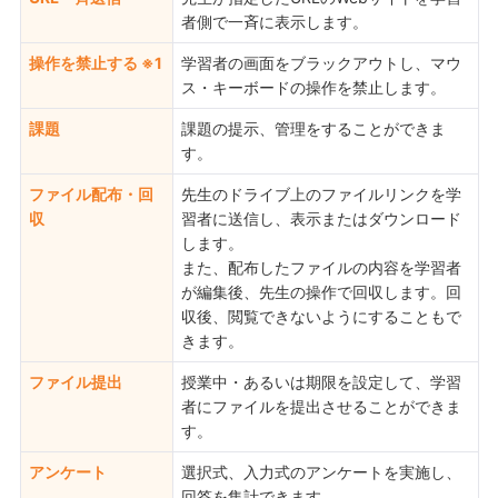
者側で一斉に表示します。
操作を禁止する ※1
学習者の画面をブラックアウトし、マウ
ス・キーボードの操作を禁止します。
課題
課題の提示、管理をすることができま
す。
ファイル配布・回
先生のドライブ上のファイルリンクを学
収
習者に送信し、表示またはダウンロード
します。
また、配布したファイルの内容を学習者
が編集後、先生の操作で回収します。回
収後、閲覧できないようにすることもで
きます。
ファイル提出
授業中・あるいは期限を設定して、学習
者にファイルを提出させることができま
す。
アンケート
選択式、入力式のアンケートを実施し、
回答を集計できます。