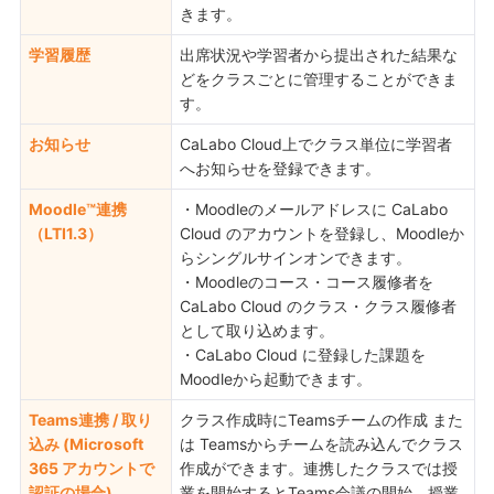
きます。
学習履歴
出席状況や学習者から提出された結果な
どをクラスごとに管理することができま
す。
お知らせ
CaLabo Cloud上でクラス単位に学習者
へお知らせを登録できます。
Moodle™連携
・Moodleのメールアドレスに CaLabo
（LTI1.3）
Cloud のアカウントを登録し、Moodleか
らシングルサインオンできます。
・Moodleのコース・コース履修者を
CaLabo Cloud のクラス・クラス履修者
として取り込めます。
・CaLabo Cloud に登録した課題を
Moodleから起動できます。
Teams連携 / 取り
クラス作成時にTeamsチームの作成 また
込み (Microsoft
は Teamsからチームを読み込んでクラス
365 アカウントで
作成ができます。連携したクラスでは授
認証の場合)
業を開始するとTeams会議の開始、授業