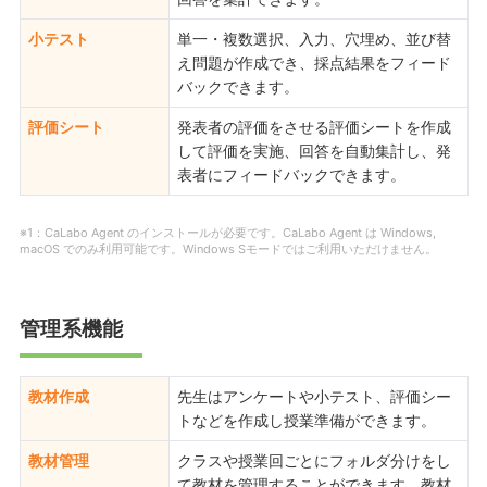
小テスト
単一・複数選択、入力、穴埋め、並び替
え問題が作成でき、採点結果をフィード
バックできます。
評価シート
発表者の評価をさせる評価シートを作成
して評価を実施、回答を自動集計し、発
表者にフィードバックできます。
※1：CaLabo Agent のインストールが必要です。CaLabo Agent は Windows,
macOS でのみ利用可能です。Windows Sモードではご利用いただけません。
管理系機能
教材作成
先生はアンケートや小テスト、評価シー
トなどを作成し授業準備ができます。
教材管理
クラスや授業回ごとにフォルダ分けをし
て教材を管理することができます。教材