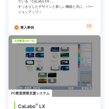
ている『CaLabo EX』。
すっきりしたデザインと新しい機能と共に、バー
ジョンアップ！
導入事例
大学教育のICT化
PC教室授業支援システム
®
CaLabo
LX