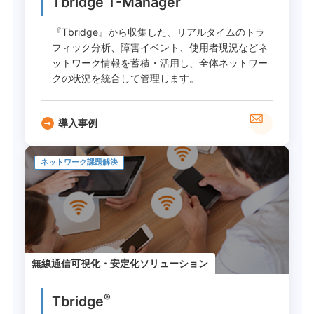
Tbridge T-Manager
『Tbridge』から収集した、リアルタイムのトラ
フィック分析、障害イベント、使用者現況などネ
ットワーク情報を蓄積・活用し、全体ネットワー
クの状況を統合して管理します。
導入事例
ネットワーク課題解決
無線通信可視化・安定化ソリューション
®
Tbridge