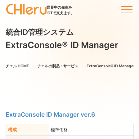
世界中の先生を
ICTで支えます。
統合ID管理システム
ExtraConsole® ID Manager
チエル HOME
チエルの製品・サービス
ExtraConsole® ID Manager
ExtraConsole ID Manager ver.6
構成
標準価格