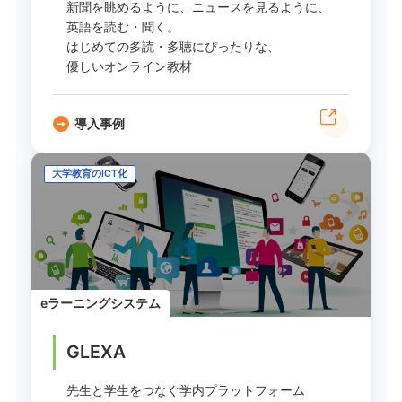
新聞を眺めるように、ニュースを見るように、
英語を読む・聞く。
はじめての多読・多聴にぴったりな、
優しいオンライン教材
導入事例
大学教育のICT化
eラーニングシステム
GLEXA
先生と学生をつなぐ学内プラットフォーム