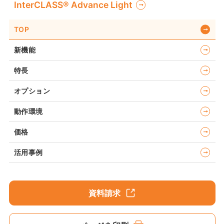
InterCLASS®︎ Advance Light
TOP
新機能
特長
オプション
動作環境
価格
活用事例
資料請求