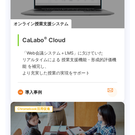
オンライン授業支援システム
®
CaLabo
︎ Cloud
「Web会議システム＋LMS」に欠けていた
リアルタイムによる 授業支援機能・形成的評価機
能 を補完し、
より充実した授業の実現をサポート
導入事例
Chromebook活用促進