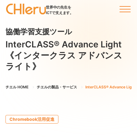
世界中の先生を
ICTで支えます。
協働学習支援ツール
InterCLASS®︎ Advance Light
《インタークラス アドバンス
ライト》
チエル HOME
チエルの製品・サービス
InterCLASS®︎ Advance Lig
Chromebook活用促進