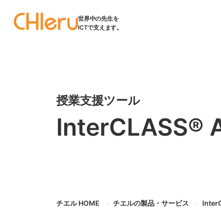
世界中の先生を
ICTで支えます。
授業支援ツール
InterCLASS® 
チエル HOME
チエルの製品・サービス
Inte