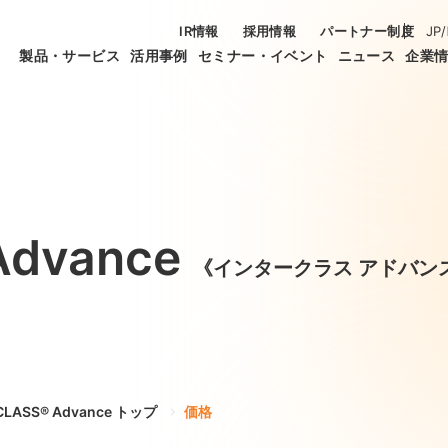
IR情報
採用情報
パートナー制度
JP
/
製品・サービス
活用事例
セミナー・イベント
ニュース
企業
Advance
《インタークラス アドバン
rCLASS® Advance トップ
価格