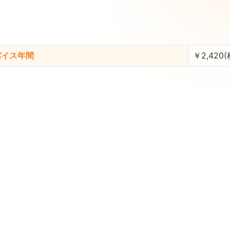
バイス年間
￥2,420