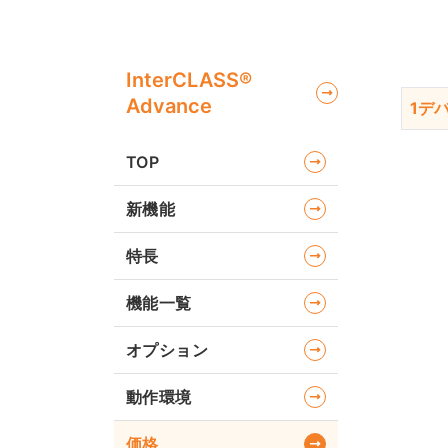
InterCLASS®
Advance
1デ
TOP
新機能
特長
機能一覧
オプション
動作環境
価格