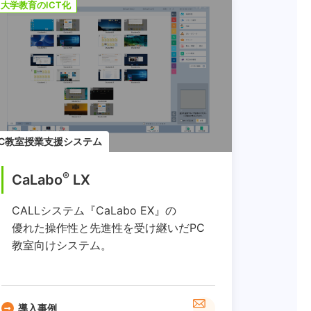
大学教育のICT化
PC教室授業支援システム
®
CaLabo
LX
CALLシステム『CaLabo EX』の
優れた操作性と先進性を受け継いだPC
教室向けシステム。
導入事例