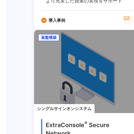
より充実した授業の実現をサポート
導入事例
基盤構築
シングルサインオンシステム
®
ExtraConsole
Secure
Network