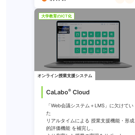
大学教育のICT化
オンライン授業支援システム
®
CaLabo
︎ Cloud
「Web会議システム＋LMS」に欠けてい
た
リアルタイムによる 授業支援機能・形成
的評価機能 を補完し、