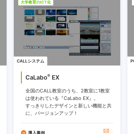
大学教育のICT化
CALLシステム
®
CaLabo
EX
全国のCALL教室のうち、2教室に1教室
は使われている『CaLabo EX』。
すっきりしたデザインと新しい機能と共
に、バージョンアップ！
導入事例