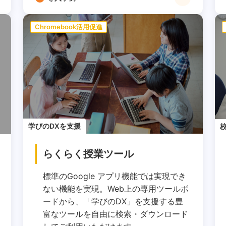
Chromebook活用促進
学びのDXを支援
らくらく授業ツール
標準のGoogle アプリ機能では実現でき
ない機能を実現。Web上の専用ツールボ
ードから、「学びのDX」を支援する豊
富なツールを自由に検索・ダウンロード