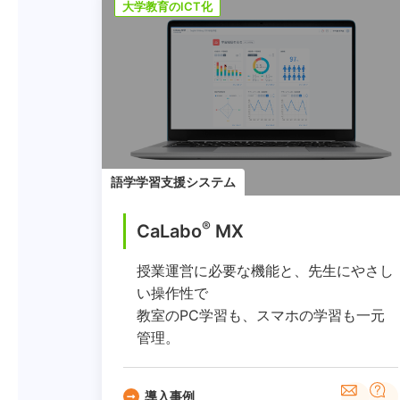
大学教育のICT化
語学学習支援システム
®
CaLabo
MX
授業運営に必要な機能と、先生にやさし
い操作性で
教室のPC学習も、スマホの学習も一元
管理。
導入事例