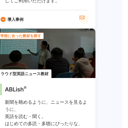
してご利用いただけます。
導入事例
学校に合った教材を探す
クラウド型英語ニュース教材
®
ABLish
新聞を眺めるように、ニュースを見るよ
うに、
英語を読む・聞く。
はじめての多読・多聴にぴったりな、