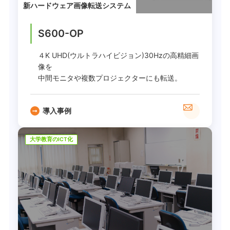
新ハードウェア画像転送システム
S600-OP
４K UHD(ウルトラハイビジョン)30Hzの高精細画
像を
中間モニタや複数プロジェクターにも転送。
導入事例
大学教育のICT化