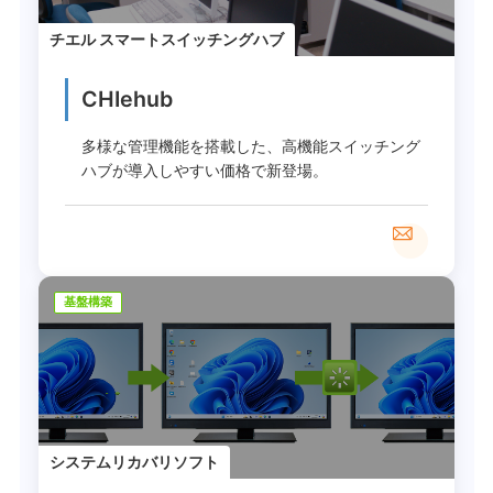
チエル スマートスイッチングハブ
CHIehub
多様な管理機能を搭載した、高機能スイッチング
ハブが導入しやすい価格で新登場。
基盤構築
システムリカバリソフト