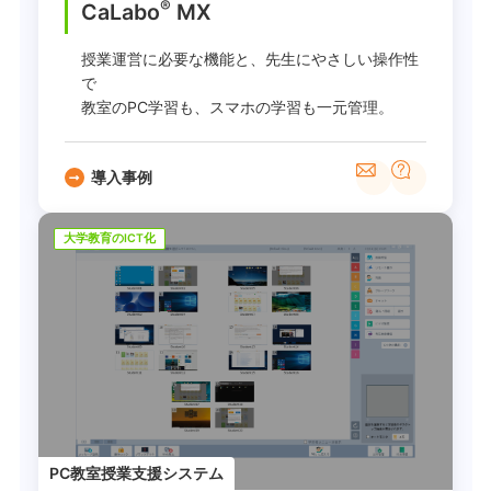
®
CaLabo
MX
授業運営に必要な機能と、先生にやさしい操作性
で
教室のPC学習も、スマホの学習も一元管理。
導入事例
大学教育のICT化
PC教室授業支援システム