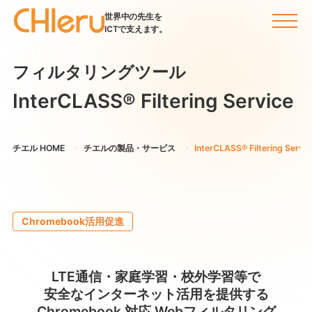
世界中の先生を
ICTで支えます。
フィルタリングツール
InterCLASS®︎ Filtering Service
チエル HOME
チエルの製品・サービス
InterCLASS®︎ Filtering Serv
Chromebook活用促進
LTE通信・家庭学習・校外学習等で
安全なインターネット活用を提供する
Chromebook 対応 Webフィルタリング